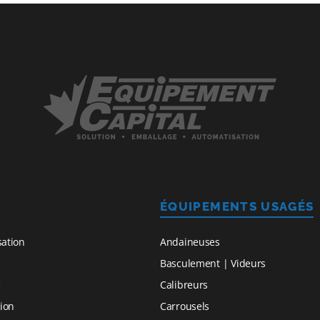
ÉQUIPEMENTS USAGÉS
sation
Andaineuses
Basculement | Videurs
e
Calibreurs
ion
Carrousels