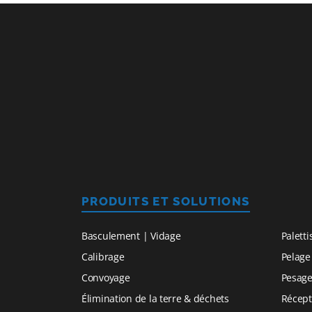
PRODUITS ET SOLUTIONS
Basculement | Vidage
Paletti
Calibrage
Pelage
Convoyage
Pesag
Élimination de la terre & déchets
Récept