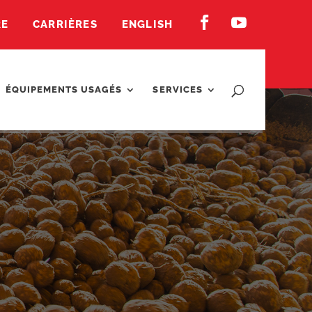


RE
CARRIÈRES
ENGLISH
ÉQUIPEMENTS USAGÉS
SERVICES