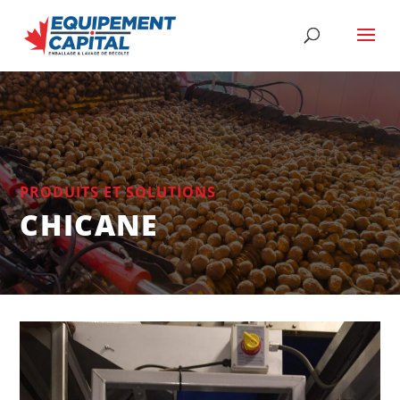
PRODUITS ET SOLUTIONS
CHICANE