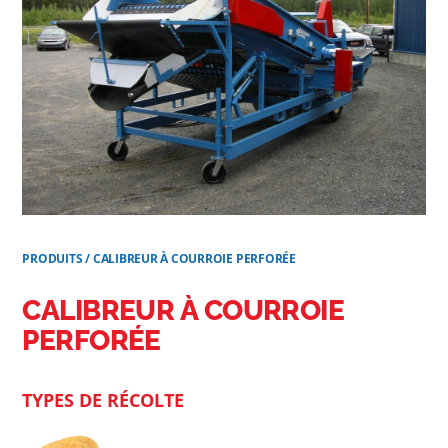
PRODUITS
/
CALIBREUR À COURROIE PERFORÉE
CALIBREUR À COURROIE
PERFORÉE
TYPES DE RÉCOLTE