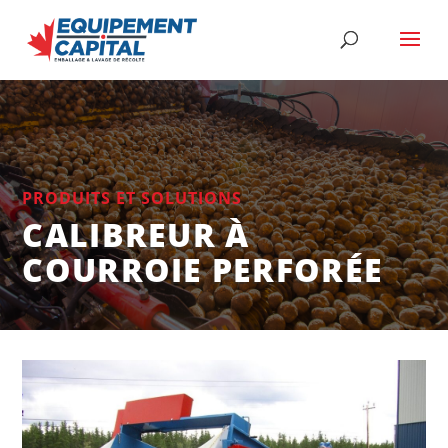
PRODUITS ET SOLUTIONS
CALIBREUR À
COURROIE PERFORÉE