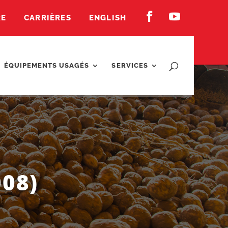


RE
CARRIÈRES
ENGLISH
ÉQUIPEMENTS USAGÉS
SERVICES
08)