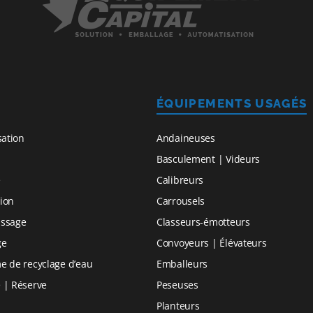
ÉQUIPEMENTS USAGÉS
sation
Andaineuses
Basculement | Videurs
e
Calibreurs
ion
Carrousels
issage
Classeurs-émotteurs
ge
Convoyeurs | Élévateurs
e de recyclage d’eau
Emballeurs
 | Réserve
Peseuses
Planteurs